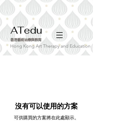
ATedu
香港藝術治療與教育
Hong Kong Art Therapy and Education​
沒有可以使用的方案
可供購買的方案將在此處顯示。