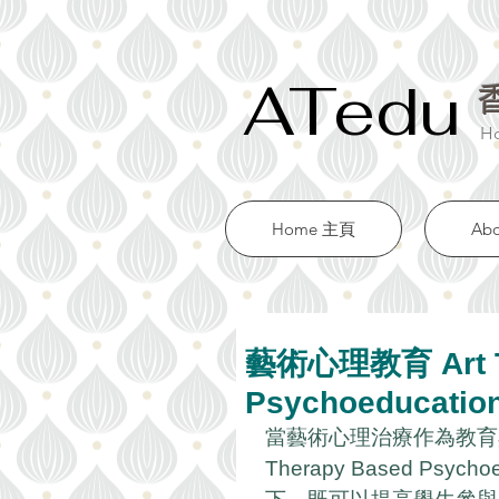
ATedu
Ho
Home 主頁
Ab
藝術心理教育 Art T
Psychoeducatio
當藝術心理治療作為教育
Therapy Based P