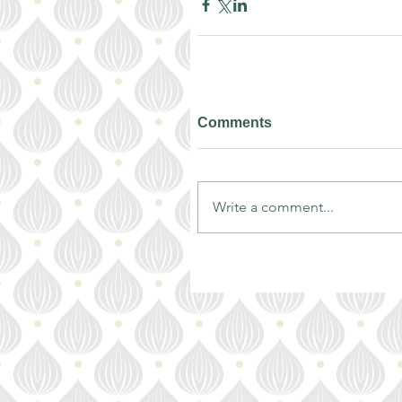
Comments
Write a comment...