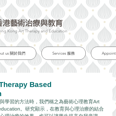
香港藝術治療與教育
ng Kong Art Therapy and Education​
out us 關於我們
Services 服務
Appoi
herapy Based
n
與學習的方法時，我們稱之為藝術心理教育Art 
sychoeducation。研究顯示，在教育與心理治療的結合