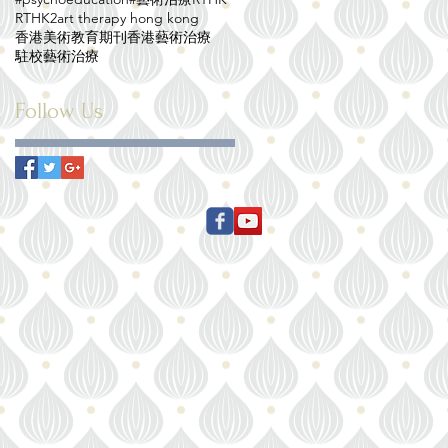
RTHK2
art therapy hong kong
香港美術教育期刊
香港藝術治療
駐校藝術治療
Follow Us