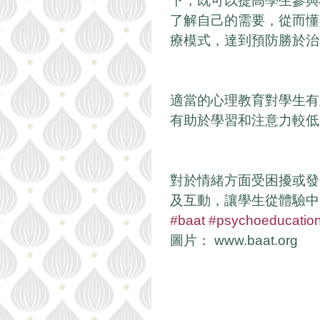
下，既可以提高學生參與
了解自己的需要，從而懂
療模式，達到預防勝於治
適當的心理教育對學生有
有助於學習和注意力較低
對於情緒方面受困擾或發
及互動，讓學生從體驗中
#baat
#psychoeducatio
圖片： www.baat.org