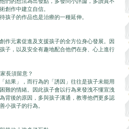
他們的想法為出發點，多發問小評論，多讚賞不
術創作中建立自信。
待孩子的作品也是治療的一種延伸。
求
創作元素促進及支援孩子的全方位身心發展。因
孩子，以及安全有趣地配合他們在身、心上進行
徵家長須留意？
「結果」，而行為的「誘因」往往是孩子未能用
困難的情緒。因此孩子會以行為來發洩不懂宣洩
為背後的原因，多與孩子溝通，教導他們更多認
善小孩子的行為。