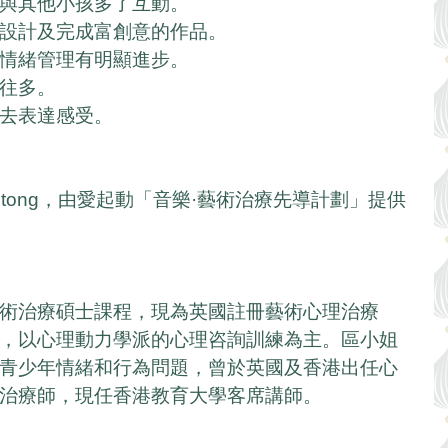
與其他小孩多了互動。  
設計及完成富創意的作品。  
情緒管理有明顯進步。  
多。  
去表達感受。  
 
i tong，由愛起動「音樂·藝術治療先導計劃」提供
術治療碩士課程，現為英國註冊藝術心理治療
，以心理動力學派的心理咨詢訓練為主。區小姐
青少年情緒和行為問題，曾於英國及香港出任心
治療師，現任香港教育大學客席講師。