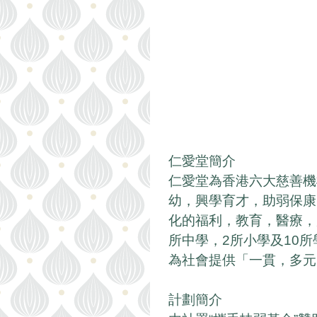
仁愛堂簡介
仁愛堂為香港六大慈善機
幼，興學育才，助弱保康
化的福利，教育，醫療，
所中學，2所小學及10
為社會提供「一貫，多元
計劃簡介