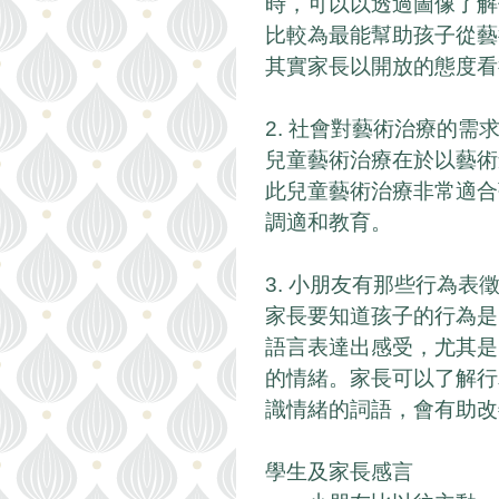
時，可以以透過圖像了解
比較為最能幫助孩子從藝
其實家長以開放的態度看
2. 社會對藝術治療的需
兒童藝術治療在於以藝術
此兒童藝術治療非常適合
調適和教育。
3. 小朋友有那些行為表
家長要知道孩子的行為是
語言表達出感受，尤其是
的情緒。家長可以了解行
識情緒的詞語，會有助改
學生及家長感言 