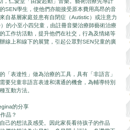
贊助，仁愛堂「由愛起動」音樂。藝術治療先導計
的SEN學生，使他們亦能接受原本費用高昂的音
自基層家庭並患有自閉症（Autistic）或注意力
HD）的小至小四兒童，由註冊音樂治療師藝術治療
的工作坊活動，提升他們在社交，行為及情緒等
辦線上和線下的展覽，引起公眾對SEN兒童的廣
的「表達性」做為治療的工具，具有「非語言」
需要兒童非語言表達和溝通的機會，為輔導特別
種互動方法。
gina的分享
友作品？
自己的想法及感受。因此家長看待孩子的作品