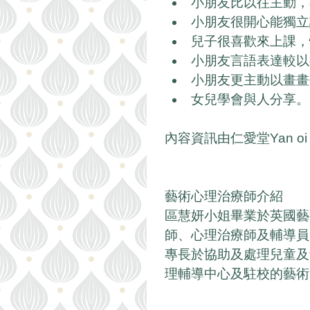
小朋友比以往主動，
小朋友很開心能獨立
兒子很喜歡來上課，
小朋友言語表達較以往
小朋友更主動以畫畫
女兒學會與人分享。
內容資訊由仁愛堂Yan o
藝術心理治療師介紹
區慧妍小姐畢業於英國藝
師、心理治療師及輔導員
專長於協助及處理兒童及
理輔導中心及駐校的藝術