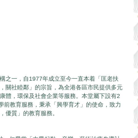
構之一，自1977年成立至今一直本着「匡老扶
，關社睦鄰」的宗旨，為全港各區市民提供多元
康體，環保及社會企業等服務。本堂屬下設有2
所學前教育服務，秉承「興學育才」的使命，致力
，優質」的教育服務。