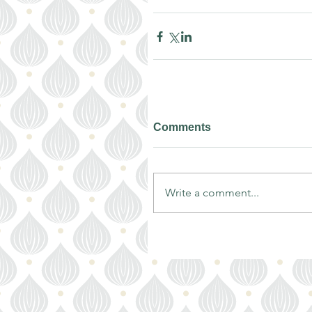
Comments
Write a comment...